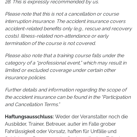
28. This is expressly recommended by us.
Please note that this is not a cancellation or course
interruption insurance. The accident insurance covers
accident-related benefits only (e.g., rescue and recovery
costs). Illness-related non-attendance or early
termination of the course is not covered.
Please also note that a training course falls under the
category of a “professional event,” which may result in
limited or excluded coverage under certain other
insurance policies.
Further details and information regarding the scope of
the accident insurance can be found in the “Participation
and Cancellation Terms.”
Haftungsausschluss:
Weder der Veranstalter noch die
Ausbilder, Trainer, Betreuer, außer im Falle grober
Fahrlässigkeit oder Vorsatz, haften für Unfälle und