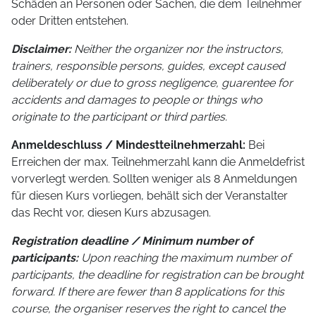
Schäden an Personen oder Sachen, die dem Teilnehmer
oder Dritten entstehen.
Disclaimer:
Neither the organizer nor the instructors,
trainers, responsible persons, guides, except caused
deliberately or due to gross negligence, guarentee for
accidents and damages to people or things who
originate to the participant or third parties.
Anmeldeschluss / Mindestteilnehmerzahl:
Bei
Erreichen der max. Teilnehmerzahl kann die Anmeldefrist
vorverlegt werden. Sollten weniger als 8 Anmeldungen
für diesen Kurs vorliegen, behält sich der Veranstalter
das Recht vor, diesen Kurs abzusagen.
Registration deadline / Minimum number of
participants:
Upon reaching the maximum number of
participants, the deadline for registration can be brought
forward. If there are fewer than 8 applications for this
course, the organiser reserves the right to cancel the