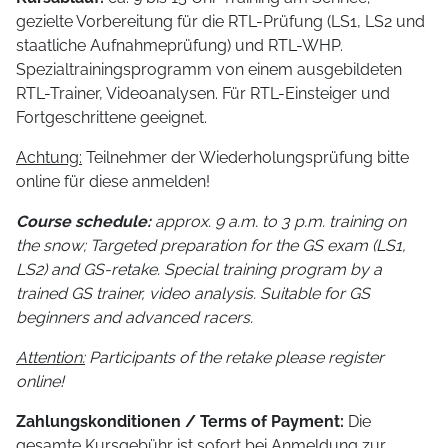
gezielte Vorbereitung für die RTL-Prüfung (LS1, LS2 und
staatliche Aufnahmeprüfung) und RTL-WHP.
Spezialtrainingsprogramm von einem ausgebildeten
RTL-Trainer, Videoanalysen. Für RTL-Einsteiger und
Fortgeschrittene geeignet.
Achtung:
Teilnehmer der Wiederholungsprüfung bitte
online für diese anmelden!
Course schedule:
approx. 9 a.m. to 3 p.m. training on
the snow; Targeted preparation for the GS exam (LS1,
LS2) and GS-retake. Special training program by a
trained GS trainer, video analysis. Suitable for GS
beginners and advanced racers.
Attention:
Participants of the retake please register
online!
Zahlungskonditionen / Terms of Payment:
Die
gesamte Kursgebühr ist sofort bei Anmeldung zur