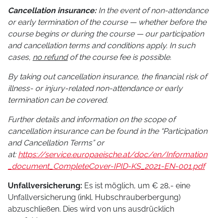
Cancellation insurance:
In the event of non-attendance
or early termination of the course — whether before the
course begins or during the course — our participation
and cancellation terms and conditions apply. In such
cases,
no refund
of the course fee is possible.
By taking out cancellation insurance, the financial risk of
illness- or injury-related non-attendance or early
termination can be covered.
Further details and information on the scope of
cancellation insurance can be found in the “Participation
and Cancellation Terms” or
at:
https://service.europaeische.at/doc/en/Information
_document_CompleteCover-IPID-KS_2021-EN-001.pdf
Unfallversicherung:
Es ist möglich, um € 28,- eine
Unfallversicherung (inkl. Hubschrauberbergung)
abzuschließen. Dies wird von uns ausdrücklich