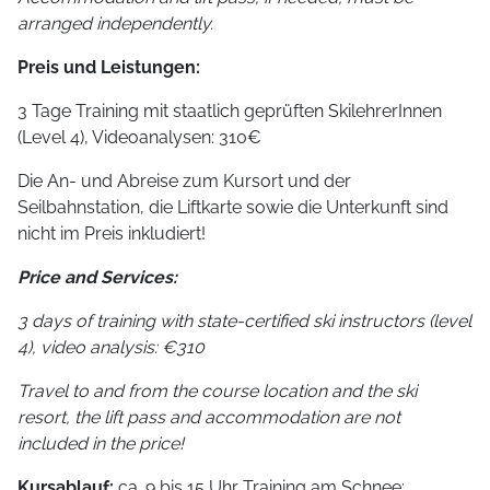
arranged independently.
Preis und Leistungen:
3 Tage Training mit staatlich geprüften SkilehrerInnen
(Level 4), Videoanalysen: 310€
Die An- und Abreise zum Kursort und der
Seilbahnstation, die Liftkarte sowie die Unterkunft sind
nicht im Preis inkludiert!
Price and Services:
3 days of training with state-certified ski instructors (level
4), video analysis: €310
Travel to and from the course location and the ski
resort, the lift pass and accommodation are not
included in the price!
Kursablauf:
ca. 9 bis 15 Uhr Training am Schnee;