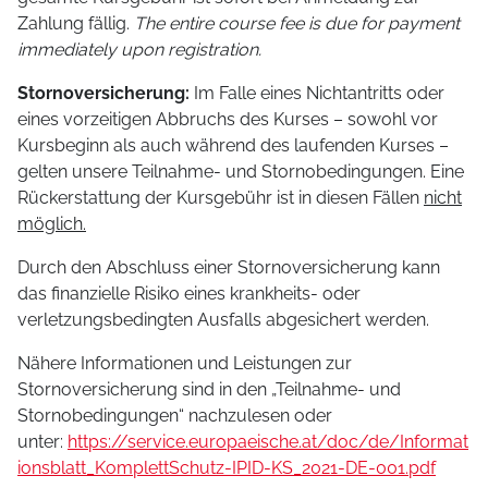
Zahlung fällig.
The entire course fee is due for payment
immediately upon registration.
Stornoversicherung:
Im Falle eines Nichtantritts oder
eines vorzeitigen Abbruchs des Kurses – sowohl vor
Kursbeginn als auch während des laufenden Kurses –
gelten unsere Teilnahme- und Stornobedingungen. Eine
Rückerstattung der Kursgebühr ist in diesen Fällen
nicht
möglich.
Durch den Abschluss einer Stornoversicherung kann
das finanzielle Risiko eines krankheits- oder
verletzungsbedingten Ausfalls abgesichert werden.
Nähere Informationen und Leistungen zur
Stornoversicherung sind in den „Teilnahme- und
Stornobedingungen“ nachzulesen oder
unter:
https://service.europaeische.at/doc/de/Informat
ionsblatt_KomplettSchutz-IPID-KS_2021-DE-001.pdf