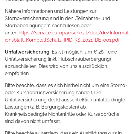
Nähere Informationen und Leistungen zur
Stornoversicherung sind in den „Teilnahme- und
Stornobedingungen“ nachzulesen oder
unter:
https://service.europaeische.at/doc/de/Informat
ionsblatt_KomplettSchutz-IPID-KS_2021-DE-001.pdf
Unfallversicherung:
Es ist möglich, um € 28,- eine
Unfallversicherung (inkl. Hubschrauberbergung)
abzuschließen. Dies wird von uns ausdrücklich
empfohlen.
Bitte beachte, dass es sich hierbei nicht um eine Storno-
oder Kursabbruchversicherung handelt. Die
Unfallversicherung deckt ausschließlich unfallbedingte
Leistungen (z. B. Bergungskosten) ab.
Krankheitsbedingte Nichtantritte oder Kursabbrüche
sind davon nicht umfasst.
Bitte beachte außerdem, dass ein Ausbildungskurs in