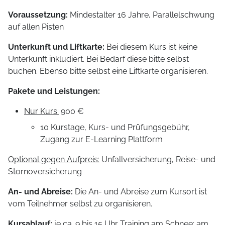
Voraussetzung:
Mindestalter 16 Jahre, Parallelschwung
auf allen Pisten
Unterkunft und Liftkarte:
Bei diesem Kurs ist keine
Unterkunft inkludiert. Bei Bedarf diese bitte selbst
buchen. Ebenso bitte selbst eine Liftkarte organisieren.
Pakete und Leistungen
:
Nur Kurs:
900 €
10 Kurstage, Kurs- und Prüfungsgebühr,
Zugang zur E-Learning Plattform
Optional gegen Aufpreis:
Unfallversicherung, Reise- und
Stornoversicherung
An- und Abreise:
Die An- und Abreise zum Kursort ist
vom Teilnehmer selbst zu organisieren.
Kursablauf:
je ca. 9 bis 15 Uhr Training am Schnee; am