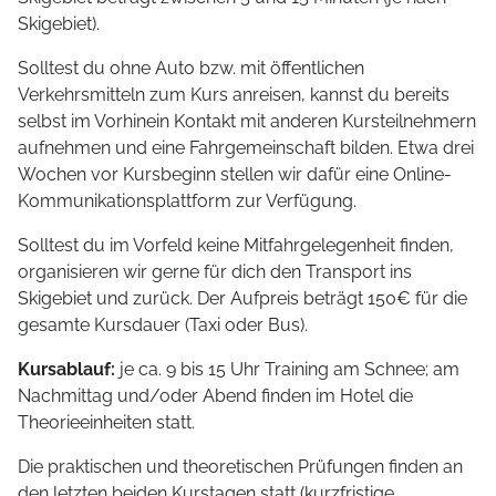
Skigebiet).
Solltest du ohne Auto bzw. mit öffentlichen
Verkehrsmitteln zum Kurs anreisen, kannst du bereits
selbst im Vorhinein Kontakt mit anderen Kursteilnehmern
aufnehmen und eine Fahrgemeinschaft bilden. Etwa drei
Wochen vor Kursbeginn stellen wir dafür eine Online-
Kommunikationsplattform zur Verfügung.
Solltest du im Vorfeld keine Mitfahrgelegenheit finden,
organisieren wir gerne für dich den Transport ins
Skigebiet und zurück. Der Aufpreis beträgt 150€ für die
gesamte Kursdauer (Taxi oder Bus).
Kursablauf:
je ca. 9 bis 15 Uhr Training am Schnee; am
Nachmittag und/oder Abend finden im Hotel die
Theorieeinheiten statt.
Die praktischen und theoretischen Prüfungen finden an
den letzten beiden Kurstagen statt (kurzfristige