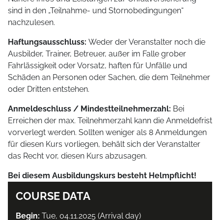
sind in den „Teilnahme- und Stornobedingungen“
nachzulesen.
Haftungsausschluss:
Weder der Veranstalter noch die
Ausbilder, Trainer, Betreuer, außer im Falle grober
Fahrlässigkeit oder Vorsatz, haften für Unfälle und
Schäden an Personen oder Sachen, die dem Teilnehmer
oder Dritten entstehen.
Anmeldeschluss / Mindestteilnehmerzahl:
Bei
Erreichen der max. Teilnehmerzahl kann die Anmeldefrist
vorverlegt werden. Sollten weniger als 8 Anmeldungen
für diesen Kurs vorliegen, behält sich der Veranstalter
das Recht vor, diesen Kurs abzusagen.
Bei diesem Ausbildungskurs besteht Helmpflicht!
COURSE DATA
Begin:
Tue, 04.11.2025 (Arrival day)