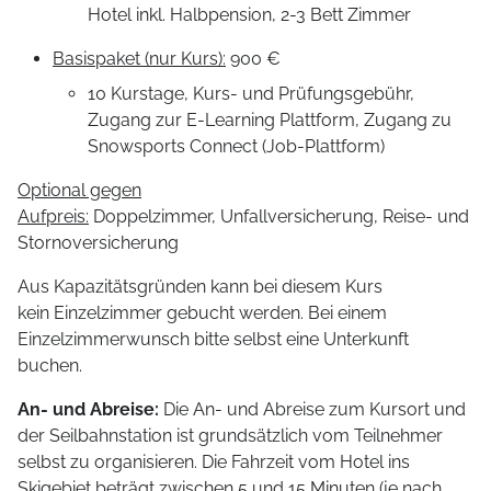
Hotel inkl. Halbpension, 2-3 Bett Zimmer
Basispaket (nur Kurs):
900 €
10 Kurstage, Kurs- und Prüfungsgebühr,
Zugang zur E-Learning Plattform, Zugang zu
Snowsports Connect (Job-Plattform)
Optional gegen
Aufpreis:
Doppelzimmer, Unfallversicherung, Reise- und
Stornoversicherung
Aus Kapazitätsgründen kann bei diesem Kurs
kein Einzelzimmer gebucht werden. Bei einem
Einzelzimmerwunsch bitte selbst eine Unterkunft
buchen.
An- und Abreise:
Die An- und Abreise zum Kursort und
der Seilbahnstation ist grundsätzlich vom Teilnehmer
selbst zu organisieren. Die Fahrzeit vom Hotel ins
Skigebiet beträgt zwischen 5 und 15 Minuten (je nach