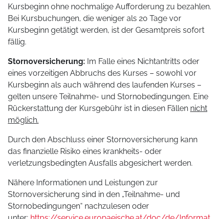
Kursbeginn ohne nochmalige Aufforderung zu bezahlen.
Bei Kursbuchungen, die weniger als 20 Tage vor
Kursbeginn getätigt werden, ist der Gesamtpreis sofort
fällig.
Stornoversicherung:
Im Falle eines Nichtantritts oder
eines vorzeitigen Abbruchs des Kurses – sowohl vor
Kursbeginn als auch während des laufenden Kurses –
gelten unsere Teilnahme- und Stornobedingungen. Eine
Rückerstattung der Kursgebühr ist in diesen Fällen
nicht
möglich.
Durch den Abschluss einer Stornoversicherung kann
das finanzielle Risiko eines krankheits- oder
verletzungsbedingten Ausfalls abgesichert werden.
Nähere Informationen und Leistungen zur
Stornoversicherung sind in den „Teilnahme- und
Stornobedingungen“ nachzulesen oder
unter:
https://service.europaeische.at/doc/de/Informat