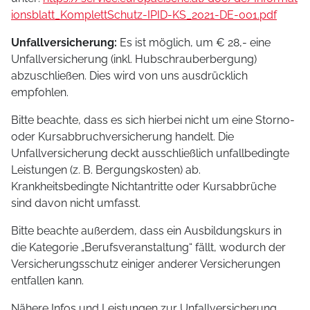
ionsblatt_KomplettSchutz-IPID-KS_2021-DE-001.pdf
Unfallversicherung:
Es ist möglich, um € 28,- eine
Unfallversicherung (inkl. Hubschrauberbergung)
abzuschließen. Dies wird von uns ausdrücklich
empfohlen.
Bitte beachte, dass es sich hierbei nicht um eine Storno-
oder Kursabbruchversicherung handelt. Die
Unfallversicherung deckt ausschließlich unfallbedingte
Leistungen (z. B. Bergungskosten) ab.
Krankheitsbedingte Nichtantritte oder Kursabbrüche
sind davon nicht umfasst.
Bitte beachte außerdem, dass ein Ausbildungskurs in
die Kategorie „Berufsveranstaltung“ fällt, wodurch der
Versicherungsschutz einiger anderer Versicherungen
entfallen kann.
Nähere Infos und Leistungen zur Unfallversicherung