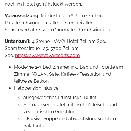
noch im Hotel gefrühstückt werden.
Voraussetzung:
Mindestalter 16 Jahre, sicherer
Parallelschwung auf allen Pisten bei allen
Schneeverhältnissen in "normaler" Geschwindigkeit
Unterkunft:
4 Sterne - VAYA Hotel Zell am See,
Schmittenstraße 125, 5700 Zell am
See,
https://www.vayaresorts.com
Moderne 2-3 Bett Zimmer inkl. Bad und Toilette am
Zimmer, WLAN, Safe, Kaffee-/Teestation und
teilweise Balkon
Halbpension inlusive:
ausgewogenes Frühstücks-Buffet
Abendessen-Buffet mit Fisch-/Fleisch- und
vegetarischen Gerichten
Inklusive Suppe und abwechslungsreichem
Salatbuffet