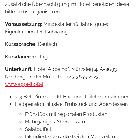
zusätzliche Übernächtigung im Hotel benötigen, diese
bitte selbst organisieren.
Voraussetzung:
Mindestalter 16 Jahre, gutes
Eigenkönnen, Driftschwung
Kurssprache:
Deutsch
Kursdauer:
10 Tage
Unterkunft:
Hotel Appelhof, Mürzsteg 4, A-8693
Neuberg an der Mürz, Tel.: +43 3859 2223,
www.appelhof.at
2-3 Bett Zimmer inkl. Bad und Toilette am Zimmer
Halbpension inlusive: Frühstück und Abendessen
Frühstück mit regionalen Produkten
Mehrgäniges Abendessen
Salatbuffett
Inkludierte Getränke bei den Mahlzeiten