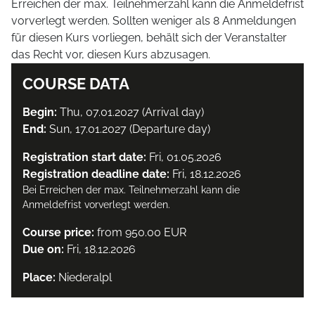
Erreichen der max. Teilnehmerzahl kann die Anmeldefrist
vorverlegt werden. Sollten weniger als 8 Anmeldungen
für diesen Kurs vorliegen, behält sich der Veranstalter
das Recht vor, diesen Kurs abzusagen.
COURSE DATA
Begin:
Thu, 07.01.2027 (Arrival day)
End:
Sun, 17.01.2027 (Departure day)
Registration start date:
Fri, 01.05.2026
Registration deadline date:
Fri, 18.12.2026
Bei Erreichen der max. Teilnehmerzahl kann die
Anmeldefrist vorverlegt werden.
Course price:
from 950.00 EUR
Due on:
Fri, 18.12.2026
Place:
Niederalpl