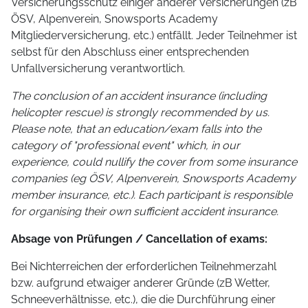
Versicherungsschutz einiger anderer Versicherungen (zB
ÖSV, Alpenverein, Snowsports Academy
Mitgliederversicherung, etc.) entfällt. Jeder Teilnehmer ist
selbst für den Abschluss einer entsprechenden
Unfallversicherung verantwortlich.
The conclusion of an accident insurance (including
helicopter rescue) is strongly recommended by us.
Please note, that an education/exam falls into the
category of "professional event" which, in our
experience, could nullify the cover from some insurance
companies (eg ÖSV, Alpenverein, Snowsports Academy
member insurance, etc.). Each participant is responsible
for organising their own sufficient accident insurance.
Absage von Prüfungen / Cancellation of exams:
Bei Nichterreichen der erforderlichen Teilnehmerzahl
bzw. aufgrund etwaiger anderer Gründe (zB Wetter,
Schneeverhältnisse, etc.), die die Durchführung einer