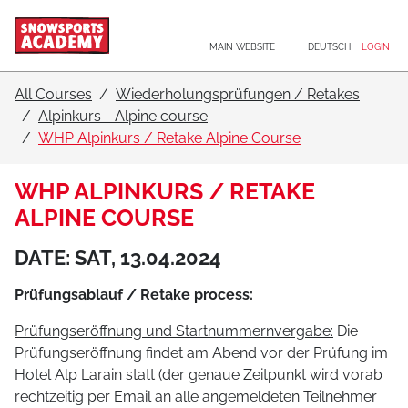
Main navigation
Go to content
MAIN WEBSITE
DEUTSCH
LOGIN
All Courses
Wiederholungsprüfungen / Retakes
Alpinkurs - Alpine course
WHP Alpinkurs / Retake Alpine Course
WHP ALPINKURS / RETAKE
ALPINE COURSE
DATE: SAT, 13.04.2024
Prüfungsablauf / Retake process:
Prüfungseröffnung und Startnummernvergabe:
Die
Prüfungseröffnung findet am Abend vor der Prüfung im
Hotel Alp Larain statt (der genaue Zeitpunkt wird vorab
rechtzeitig per Email an alle angemeldeten Teilnehmer