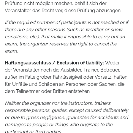
Prüfung nicht möglich machen, behält sich der
Veranstalter das Recht vor, diese Prüfung abzusagen.
If the required number of participants is not reached or if
there are any other reasons (such as weather or snow
conditions, etc.), that make it impossible to carry out an
exam, the organizer reserves the right to cancel the
exam.
Haftungsausschluss / Exclusion of liability:
Weder
der Veranstalter noch die Ausbilder, Trainer, Betreuer,
außer im Falle grober Fahrlässigkeit oder Vorsatz, haften
für Unfälle und Schäden an Personen oder Sachen, die
dem Teilnehmer oder Dritten entstehen.
Neither the organizer nor the instructors, trainers,
responsible persons, guides, except caused deliberately
or due to gross negligence, guarantee for accidents and
damages to people or things who originate to the
participant or third parties.