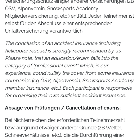
Versicherungsschutz einiger anderer Versicherungen (zB
ÖSV, Alpenverein, Snowsports Academy
Mitgliederversicherung, etc.) entfällt. Jeder Teilnehmer ist
selbst für den Abschluss einer entsprechenden
Unfallversicherung verantwortlich.
The conclusion of an accident insurance (including
helicopter rescue) is strongly recommended by us.
Please note, that an education/exam falls into the
category of "professional event" which, in our
experience, could nullify the cover from some insurance
companies (eg ÖSV, Alpenverein, Snowsports Academy
member insurance, etc.). Each participant is responsible
for organising their own sufficient accident insurance.
Absage von Prüfungen / Cancellation of exams:
Bei Nichterreichen der erforderlichen Teilnehmerzahl
bzw. aufgrund etwaiger anderer Gründe (zB Wetter,
Schneeverhältnisse, etc.), die die Durchführung einer