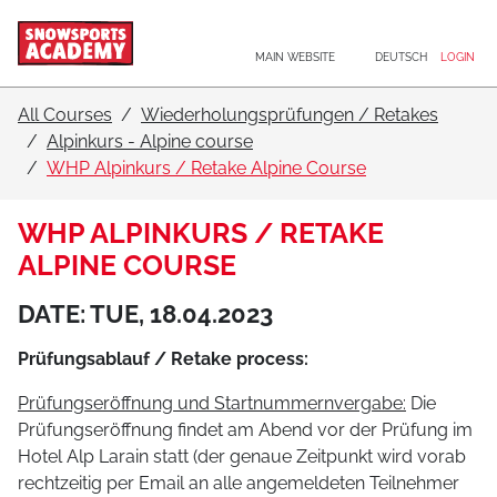
Main navigation
Go to content
MAIN WEBSITE
DEUTSCH
LOGIN
All Courses
Wiederholungsprüfungen / Retakes
Alpinkurs - Alpine course
WHP Alpinkurs / Retake Alpine Course
WHP ALPINKURS / RETAKE
ALPINE COURSE
DATE: TUE, 18.04.2023
Prüfungsablauf / Retake process:
Prüfungseröffnung und Startnummernvergabe:
Die
Prüfungseröffnung findet am Abend vor der Prüfung im
Hotel Alp Larain statt (der genaue Zeitpunkt wird vorab
rechtzeitig per Email an alle angemeldeten Teilnehmer