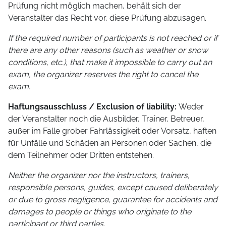
Prüfung nicht möglich machen, behält sich der
Veranstalter das Recht vor, diese Prüfung abzusagen.
If the required number of participants is not reached or if
there are any other reasons (such as weather or snow
conditions, etc.), that make it impossible to carry out an
exam, the organizer reserves the right to cancel the
exam.
Haftungsausschluss / Exclusion of liability:
Weder
der Veranstalter noch die Ausbilder, Trainer, Betreuer,
außer im Falle grober Fahrlässigkeit oder Vorsatz, haften
für Unfälle und Schäden an Personen oder Sachen, die
dem Teilnehmer oder Dritten entstehen.
Neither the organizer nor the instructors, trainers,
responsible persons, guides, except caused deliberately
or due to gross negligence, guarantee for accidents and
damages to people or things who originate to the
participant or third parties.