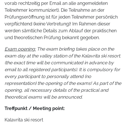
vorab rechtzeitig per Email an alle angemeldeten
Teilnehmer kommuniziert). Die Teilnahme an der
Prüfungseröffnung ist für jeden Teilnehmer persönlich
verpflichtend (keine Vertretung)! Im Rahmen dieser
werden sämtliche Details zum Ablauf der praktischen
und theoretischen Prüfung bekannt gegeben.
Exam opening:
The exam briefing takes place on the
exam day at the valley station of the Kalavrita ski resort.
(the exact time will be communicated in advance by
email to all registered participants). It is compulsory for
every participant to personally attend (no
representation) the opening of the exams! As part of the
opening, all necessary details of the practical and
theoretical exams will be announced.
Treffpunkt / Meeting point:
Kalavrita ski resort