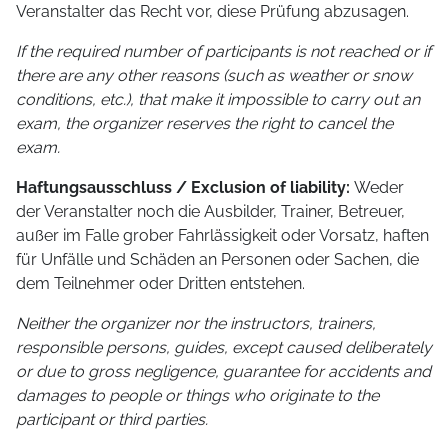
Veranstalter das Recht vor, diese Prüfung abzusagen.
If the required number of participants is not reached or if
there are any other reasons (such as weather or snow
conditions, etc.), that make it impossible to carry out an
exam, the organizer reserves the right to cancel the
exam.
Haftungsausschluss / Exclusion of liability:
Weder
der Veranstalter noch die Ausbilder, Trainer, Betreuer,
außer im Falle grober Fahrlässigkeit oder Vorsatz, haften
für Unfälle und Schäden an Personen oder Sachen, die
dem Teilnehmer oder Dritten entstehen.
Neither the organizer nor the instructors, trainers,
responsible persons, guides, except caused deliberately
or due to gross negligence, guarantee for accidents and
damages to people or things who originate to the
participant or third parties.