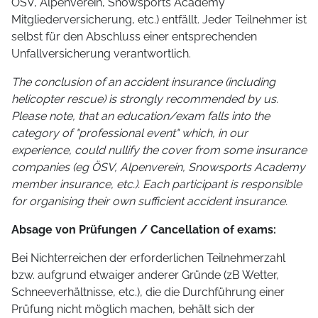
ÖSV, Alpenverein, Snowsports Academy
Mitgliederversicherung, etc.) entfällt. Jeder Teilnehmer ist
selbst für den Abschluss einer entsprechenden
Unfallversicherung verantwortlich.
The conclusion of an accident insurance (including
helicopter rescue) is strongly recommended by us.
Please note, that an education/exam falls into the
category of "professional event" which, in our
experience, could nullify the cover from some insurance
companies (eg ÖSV, Alpenverein, Snowsports Academy
member insurance, etc.). Each participant is responsible
for organising their own sufficient accident insurance.
Absage von Prüfungen / Cancellation of exams:
Bei Nichterreichen der erforderlichen Teilnehmerzahl
bzw. aufgrund etwaiger anderer Gründe (zB Wetter,
Schneeverhältnisse, etc.), die die Durchführung einer
Prüfung nicht möglich machen, behält sich der