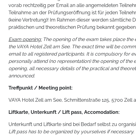
vorab rechtzeitig per Email an alle angemeldeten Teilne
Teilnahme an der Prüfungseröffnung ist für jeden Teilneh
(keine Vertretung)! Im Rahmen dieser werden sämtliche D
praktischen und theoretischen Prüfung bekannt gegeben
Exam opening:
The opening of the exam takes place the 
the VAYA Hotel Zell am See. The exact time will be com
email to all registered participants. It is compulsory for e
personally attend (no representation) the opening of the 
opening, all necessary details of the practical and theore
announced.
Treffpunkt / Meeting point:
VAYA Hotel Zell am See, Schmittenstraße 125, 5700 Zell
Liftkarte, Unterkunft / Lift pass, Accomodation:
Unterkunft und Liftkarte sind bei Bedarf selbst zu organis
Lift pass has to be organized by yourselves if necessary.