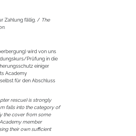
 Zahlung fällig. /
The
on.
uberbergung) wird von uns
ldungskurs/Prüfung in die
cherungsschutz einiger
orts Academy
t selbst für den Abschluss
pter rescue) is strongly
falls into the category of
ify the cover from some
ts Academy member
sing their own sufficient