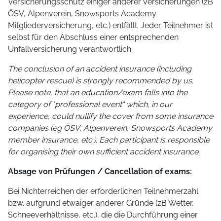
Versicherungsschutz einiger anderer Versicherungen (zB
ÖSV, Alpenverein, Snowsports Academy
Mitgliederversicherung, etc.) entfällt. Jeder Teilnehmer ist
selbst für den Abschluss einer entsprechenden
Unfallversicherung verantwortlich.
The conclusion of an accident insurance (including
helicopter rescue) is strongly recommended by us.
Please note, that an education/exam falls into the
category of "professional event" which, in our
experience, could nullify the cover from some insurance
companies (eg ÖSV, Alpenverein, Snowsports Academy
member insurance, etc.). Each participant is responsible
for organising their own sufficient accident insurance.
Absage von Prüfungen / Cancellation of exams:
Bei Nichterreichen der erforderlichen Teilnehmerzahl
bzw. aufgrund etwaiger anderer Gründe (zB Wetter,
Schneeverhältnisse, etc.), die die Durchführung einer