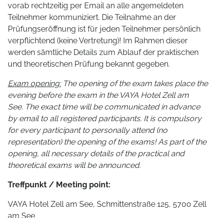
vorab rechtzeitig per Email an alle angemeldeten
Teilnehmer kommuniziert. Die Teilnahme an der
Prüfungseröffnung ist für jeden Teilnehmer persönlich
verpflichtend (keine Vertretung)! Im Rahmen dieser
werden sämtliche Details zum Ablauf der praktischen
und theoretischen Prüfung bekannt gegeben.
Exam opening:
The opening of the exam takes place the
evening before the exam in the VAYA Hotel Zell am
See. The exact time will be communicated in advance
by email to all registered participants. It is compulsory
for every participant to personally attend (no
representation) the opening of the exams! As part of the
opening, all necessary details of the practical and
theoretical exams will be announced.
Treffpunkt / Meeting point:
VAYA Hotel Zell am See, Schmittenstraße 125, 5700 Zell
am See