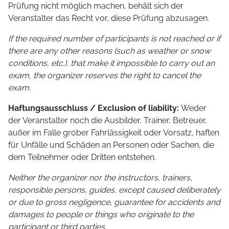
Prüfung nicht möglich machen, behält sich der
Veranstalter das Recht vor, diese Prüfung abzusagen.
If the required number of participants is not reached or if
there are any other reasons (such as weather or snow
conditions, etc.), that make it impossible to carry out an
exam, the organizer reserves the right to cancel the
exam.
Haftungsausschluss / Exclusion of liability:
Weder
der Veranstalter noch die Ausbilder, Trainer, Betreuer,
außer im Falle grober Fahrlässigkeit oder Vorsatz, haften
für Unfälle und Schäden an Personen oder Sachen, die
dem Teilnehmer oder Dritten entstehen.
Neither the organizer nor the instructors, trainers,
responsible persons, guides, except caused deliberately
or due to gross negligence, guarantee for accidents and
damages to people or things who originate to the
participant or third parties.