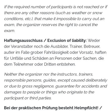
If the required number of participants is not reached or if
there are any other reasons (such as weather or snow
conditions, etc.), that make it impossible to carry out an
exam, the organizer reserves the right to cancel the
exam.
Haftungsausschluss / Exclusion of liability:
Weder
der Veranstalter noch die Ausbilder, Trainer, Betreuer,
außer im Falle grober Fahrlässigkeit oder Vorsatz, haften
für Unfälle und Schäden an Personen oder Sachen, die
dem Teilnehmer oder Dritten entstehen.
Neither the organizer nor the instructors, trainers,
responsible persons, guides, except caused deliberately
or due to gross negligence, guarantee for accidents and
damages to people or things who originate to the
participant or third parties.
Bei der praktischen Prüfung besteht Helmpflicht! /