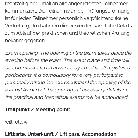
rechtzeitig per Email an alle angemeldeten Teilnehmer
kommuniziert. Die Teilnahme an der Prüfungseröffnung
ist für jeden Teilnehmer persönlich verpflichtend (keine
Vertretung)! Im Rahmen dieser werden sämtliche Details
zum Ablauf der praktischen und theoretischen Prüfung
bekannt gegeben.
Exam opening:
The opening of the exam takes place the
evening before the exam. The exact place and time will
be communicated in advance by email to all registered
participants. It is compulsory for every participant to
personally attend (no representation) the opening of the
exams! As part of the opening, all necessary details of
the practical and theoretical exams will be announced.
Treffpunkt / Meeting point:
will follow
Liftkarte, Unterkunft / Lift pass, Accomodation: