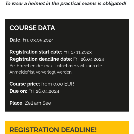
To wear a helmet in the practical exams is obligated!
COURSE DATA
Date:
Fri, 03.05.2024
Registration start date:
Fri, 17.11.2023
Registration deadline date:
Fri, 26.04.2024
Bei Erreichen der max. Teilnehmerzahl kann die
Anmeldefrist vorverlegt werden.
Course price:
from 0.00 EUR
Due on:
Fri, 26.04.2024
Place:
Zell am See
REGISTRATION DEADLINE!