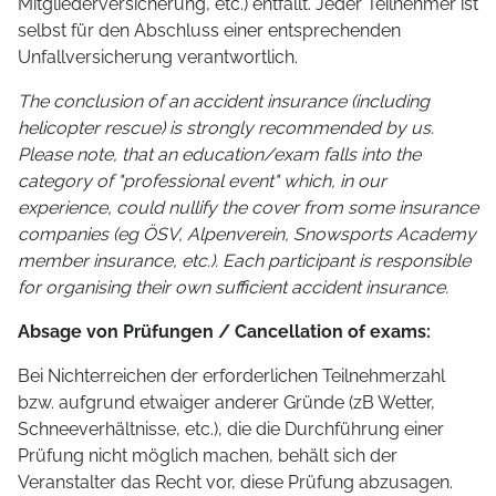
Mitgliederversicherung, etc.) entfällt. Jeder Teilnehmer ist
selbst für den Abschluss einer entsprechenden
Unfallversicherung verantwortlich.
The conclusion of an accident insurance (including
helicopter rescue) is strongly recommended by us.
Please note, that an education/exam falls into the
category of "professional event" which, in our
experience, could nullify the cover from some insurance
companies (eg ÖSV, Alpenverein, Snowsports Academy
member insurance, etc.). Each participant is responsible
for organising their own sufficient accident insurance.
Absage von Prüfungen / Cancellation of exams:
Bei Nichterreichen der erforderlichen Teilnehmerzahl
bzw. aufgrund etwaiger anderer Gründe (zB Wetter,
Schneeverhältnisse, etc.), die die Durchführung einer
Prüfung nicht möglich machen, behält sich der
Veranstalter das Recht vor, diese Prüfung abzusagen.