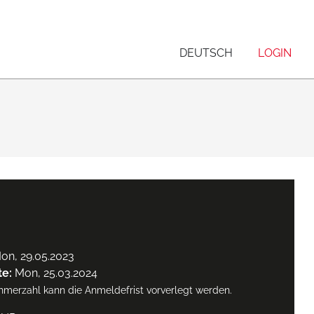
DEUTSCH
LOGIN
on, 29.05.2023
te:
Mon, 25.03.2024
ehmerzahl kann die Anmeldefrist vorverlegt werden.