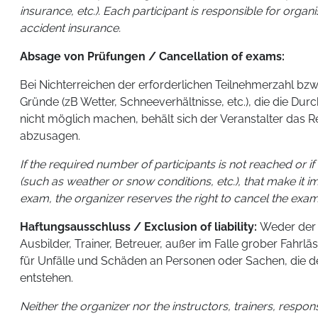
insurance, etc.). Each participant is responsible for organi
accident insurance.
Absage von Prüfungen / Cancellation of exams:
Bei Nichterreichen der erforderlichen Teilnehmerzahl bz
Gründe (zB Wetter, Schneeverhältnisse, etc.), die die Du
nicht möglich machen, behält sich der Veranstalter das R
abzusagen.
If the required number of participants is not reached or i
(such as weather or snow conditions, etc.), that make it i
exam, the organizer reserves the right to cancel the exam
Haftungsausschluss / Exclusion of liability:
Weder der V
Ausbilder, Trainer, Betreuer, außer im Falle grober Fahrläs
für Unfälle und Schäden an Personen oder Sachen, die d
entstehen.
Neither the organizer nor the instructors, trainers, respon