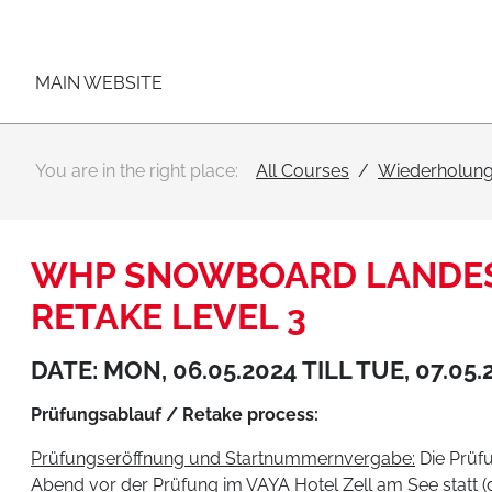
Main navigation
Go to content
MAIN WEBSITE
You are in the right place:
All Courses
Wiederholung
WHP SNOWBOARD LANDES
RETAKE LEVEL 3
DATE: MON, 06.05.2024 TILL TUE, 07.05.
Prüfungsablauf / Retake process:
Prüfungseröffnung und Startnummernvergabe:
Die Prüf
Abend vor der Prüfung im VAYA Hotel Zell am See statt (