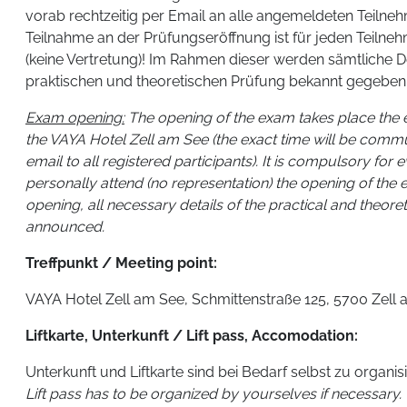
vorab rechtzeitig per Email an alle angemeldeten Teilneh
Teilnahme an der Prüfungseröffnung ist für jeden Teilneh
(keine Vertretung)! Im Rahmen dieser werden sämtliche D
praktischen und theoretischen Prüfung bekannt gegeben
Exam opening:
The opening of the exam takes place the 
the VAYA Hotel Zell am See (the exact time will be comm
email to all registered participants). It is compulsory for 
personally attend (no representation) the opening of the 
opening, all necessary details of the practical and theore
announced.
Treffpunkt / Meeting point:
VAYA Hotel Zell am See, Schmittenstraße 125, 5700 Zell
Liftkarte, Unterkunft / Lift pass, Accomodation:
Unterkunft und Liftkarte sind bei Bedarf selbst zu organis
Lift pass has to be organized by yourselves if necessary.