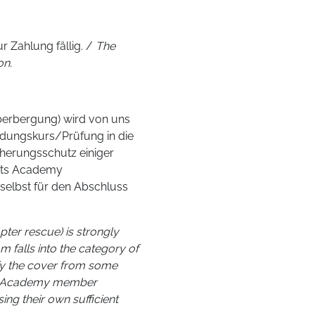
 Zahlung fällig. /
The
on.
uberbergung) wird von uns
ldungskurs/Prüfung in die
cherungsschutz einiger
orts Academy
t selbst für den Abschluss
pter rescue) is strongly
falls into the category of
ify the cover from some
ts Academy member
sing their own sufficient