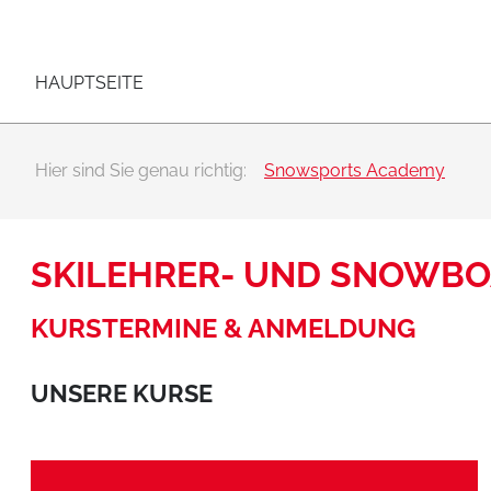
Hauptnavigation
Zum Inhalt
HAUPTSEITE
Hier sind Sie genau richtig:
Snowsports Academy
SKILEHRER- UND SNOWB
KURSTERMINE & ANMELDUNG
UNSERE KURSE