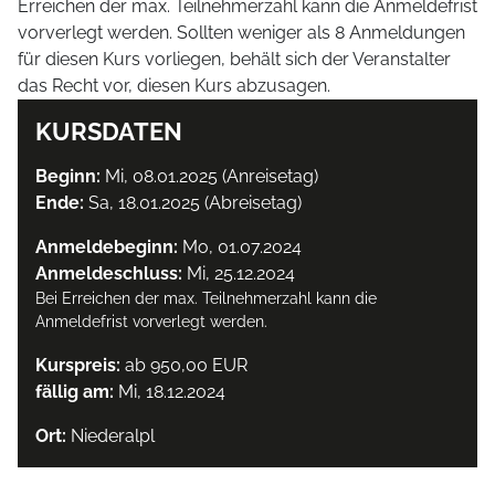
Erreichen der max. Teilnehmerzahl kann die Anmeldefrist
vorverlegt werden. Sollten weniger als 8 Anmeldungen
für diesen Kurs vorliegen, behält sich der Veranstalter
das Recht vor, diesen Kurs abzusagen.
KURSDATEN
Beginn:
Mi, 08.01.2025 (Anreisetag)
Ende:
Sa, 18.01.2025 (Abreisetag)
Anmeldebeginn:
Mo, 01.07.2024
Anmeldeschluss:
Mi, 25.12.2024
Bei Erreichen der max. Teilnehmerzahl kann die
Anmeldefrist vorverlegt werden.
Kurspreis:
ab 950,00 EUR
fällig am:
Mi, 18.12.2024
Ort:
Niederalpl