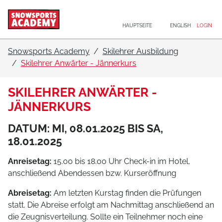
Hauptnavigation
Zum Inhalt
HAUPTSEITE
ENGLISH
LOGIN
Snowsports Academy
Skilehrer Ausbildung
Skilehrer Anwärter - Jännerkurs
SKILEHRER ANWÄRTER -
JÄNNERKURS
DATUM: MI, 08.01.2025 BIS SA,
18.01.2025
Anreisetag:
15.00 bis 18.00 Uhr Check-in im Hotel,
anschließend Abendessen bzw. Kurseröffnung
Abreisetag:
Am letzten Kurstag finden die Prüfungen
statt. Die Abreise erfolgt am Nachmittag anschließend an
die Zeugnisverteilung. Sollte ein Teilnehmer noch eine