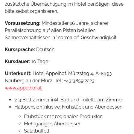
zusätzliche Übernächtigung im Hotel benötigen, diese
bitte selbst organisieren.
Voraussetzung:
Mindestalter 16 Jahre, sicherer
Parallelschwung auf allen Pisten bei allen
Schneeverhältnissen in "normaler" Geschwindigkeit
Kurssprache:
Deutsch
Kursdauer:
10 Tage
Unterkunft:
Hotel Appelhof, Mürzsteg 4, A-8693
Neuberg an der Mürz, Tel.: +43 3859 2223,
www.appelhof.at
2-3 Bett Zimmer inkl. Bad und Toilette am Zimmer
Halbpension inlusive: Frühstück und Abendessen
Frühstück mit regionalen Produkten
Mehrgäniges Abendessen
Salatbuffett