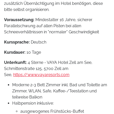
zusätzlich Übernächtigung im Hotel benötigen, diese
bitte selbst organisieren.
Voraussetzung:
Mindestalter 16 Jahre, sicherer
Parallelschwung auf allen Pisten bei allen
Schneeverhältnissen in "normaler" Geschwindigkeit
Kurssprache:
Deutsch
Kursdauer:
10 Tage
Unterkunft:
4 Sterne - VAYA Hotel Zell am See,
Schmittenstraße 125, 5700 Zell am
See,
https://www.vayaresorts.com
Moderne 2-3 Bett Zimmer inkl. Bad und Toilette am
Zimmer, WLAN, Safe, Kaffee-/Teestation und
teilweise Balkon
Halbpension inklusive:
ausgewogenes Frühstücks-Buffet