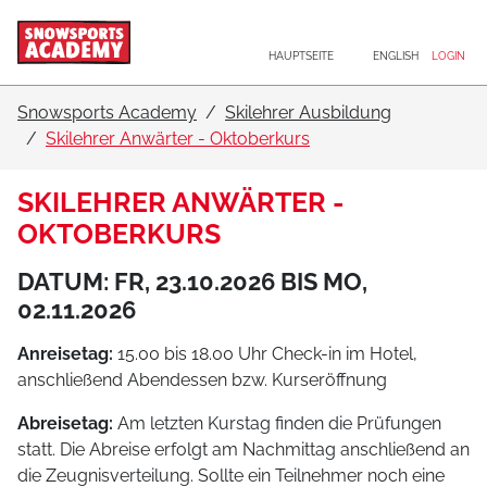
Hauptnavigation
Zum Inhalt
HAUPTSEITE
ENGLISH
LOGIN
Snowsports Academy
Skilehrer Ausbildung
Skilehrer Anwärter - Oktoberkurs
SKILEHRER ANWÄRTER -
OKTOBERKURS
DATUM: FR, 23.10.2026 BIS MO,
02.11.2026
Anreisetag:
15.00 bis 18.00 Uhr Check-in im Hotel,
anschließend Abendessen bzw. Kurseröffnung
Abreisetag:
Am letzten Kurstag finden die Prüfungen
statt. Die Abreise erfolgt am Nachmittag anschließend an
die Zeugnisverteilung. Sollte ein Teilnehmer noch eine