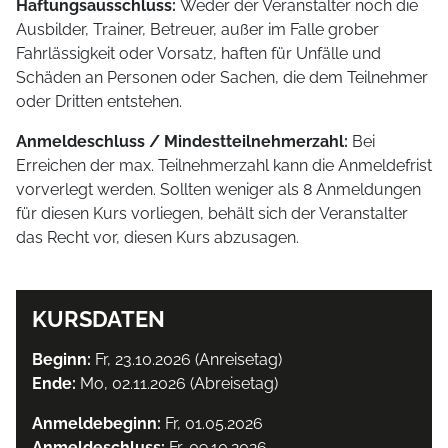
Haftungsausschluss:
Weder der Veranstalter noch die
Ausbilder, Trainer, Betreuer, außer im Falle grober
Fahrlässigkeit oder Vorsatz, haften für Unfälle und
Schäden an Personen oder Sachen, die dem Teilnehmer
oder Dritten entstehen.
Anmeldeschluss / Mindestteilnehmerzahl:
Bei
Erreichen der max. Teilnehmerzahl kann die Anmeldefrist
vorverlegt werden. Sollten weniger als 8 Anmeldungen
für diesen Kurs vorliegen, behält sich der Veranstalter
das Recht vor, diesen Kurs abzusagen.
KURSDATEN
Beginn:
Fr, 23.10.2026 (Anreisetag)
Ende:
Mo, 02.11.2026 (Abreisetag)
Anmeldebeginn:
Fr, 01.05.2026
Anmeldeschluss:
Fr, 09.10.2026