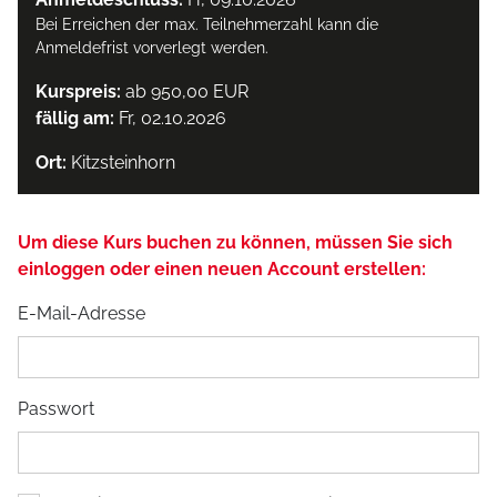
Bei Erreichen der max. Teilnehmerzahl kann die
Anmeldefrist vorverlegt werden.
Kurspreis:
ab 950,00 EUR
fällig am:
Fr, 02.10.2026
Ort:
Kitzsteinhorn
Um diese Kurs buchen zu können, müssen Sie sich
einloggen oder einen neuen Account erstellen:
E-Mail-Adresse
Passwort