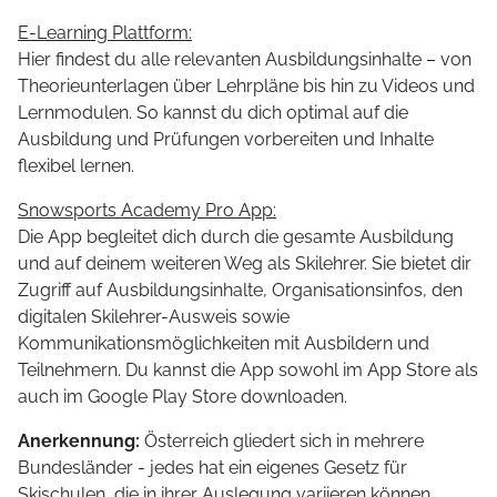
E-Learning Plattform:
Hier findest du alle relevanten Ausbildungsinhalte – von
Theorieunterlagen über Lehrpläne bis hin zu Videos und
Lernmodulen. So kannst du dich optimal auf die
Ausbildung und Prüfungen vorbereiten und Inhalte
flexibel lernen.
Snowsports Academy Pro App:
Die App begleitet dich durch die gesamte Ausbildung
und auf deinem weiteren Weg als Skilehrer. Sie bietet dir
Zugriff auf Ausbildungsinhalte, Organisationsinfos, den
digitalen Skilehrer-Ausweis sowie
Kommunikationsmöglichkeiten mit Ausbildern und
Teilnehmern. Du kannst die App sowohl im App Store als
auch im Google Play Store downloaden.
Anerkennung:
Österreich gliedert sich in mehrere
Bundesländer - jedes hat ein eigenes Gesetz für
Skischulen, die in ihrer Auslegung variieren können.