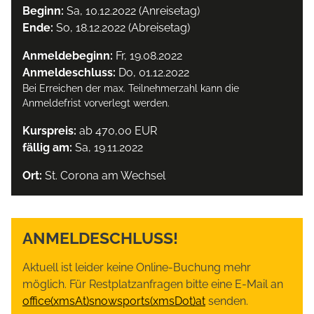
Beginn:
Sa, 10.12.2022 (Anreisetag)
Ende:
So, 18.12.2022 (Abreisetag)
Anmeldebeginn:
Fr, 19.08.2022
Anmeldeschluss:
Do, 01.12.2022
Bei Erreichen der max. Teilnehmerzahl kann die
Anmeldefrist vorverlegt werden.
Kurspreis:
ab 470,00 EUR
fällig am:
Sa, 19.11.2022
Ort:
St. Corona am Wechsel
ANMELDESCHLUSS!
Aktuell ist leider keine Online-Buchung mehr
möglich. Für Restplatzanfragen bitte eine E-Mail an
office(xmsAt)snowsports(xmsDot)at
senden.