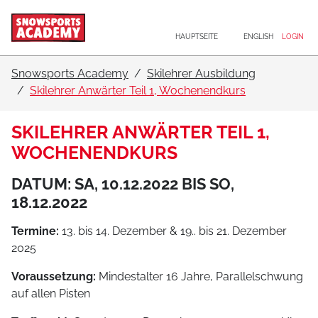
Hauptnavigation
Zum Inhalt
HAUPTSEITE
ENGLISH
LOGIN
Snowsports Academy
Skilehrer Ausbildung
Skilehrer Anwärter Teil 1, Wochenendkurs
SKILEHRER ANWÄRTER TEIL 1,
WOCHENENDKURS
DATUM: SA, 10.12.2022 BIS SO,
18.12.2022
Termine:
13. bis 14. Dezember & 19.. bis 21. Dezember
2025
Voraussetzung:
Mindestalter 16 Jahre, Parallelschwung
auf allen Pisten