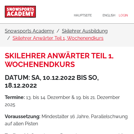
Hauptnavigation
Zum Inhalt
HAUPTSEITE
ENGLISH
LOGIN
Snowsports Academy
Skilehrer Ausbildung
Skilehrer Anwärter Teil 1, Wochenendkurs
SKILEHRER ANWÄRTER TEIL 1,
WOCHENENDKURS
DATUM: SA, 10.12.2022 BIS SO,
18.12.2022
Termine:
13. bis 14. Dezember & 19. bis 21. Dezember
2025
Voraussetzung:
Mindestalter 16 Jahre, Parallelschwung
auf allen Pisten