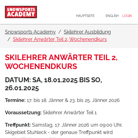
Hauptnavigation
Zum Inhalt
HAUPTSEITE
ENGLISH
LOGIN
Snowsports Academy
Skilehrer Ausbildung
Skilehrer Anwärter Teil 2, Wochenendkurs
SKILEHRER ANWÄRTER TEIL 2,
WOCHENENDKURS
DATUM: SA, 18.01.2025 BIS SO,
26.01.2025
Termine:
17. bis 18. Jänner & 23. bis 25. Jänner 2026
Voraussetzung:
Skilehrer Anwärter Teil 1
Treffpunkt:
Samstag, 17. Jänner 2026 um 09:00 Uhr,
Skigebiet Stuhleck - der genaue Treffpunkt wird