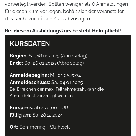
vorverlegt werden. Sollten weniger als 8 Anmeldungen
für diesen Kurs vorliegen, behält sich der Veranstalter
das Recht vor, diesen Kurs abzusagen.
Bei diesem Ausbildungskurs besteht Helmpflicht!
KURSDATEN
Beginn:
Sa, 18.01.2025 (Anreisetag)
Ende:
So, 26.01.2025 (Abreisetag)
Anmeldebeginn:
Mi, 01.05.2024
Anmeldeschluss:
Sa, 04.01.2025
Bei Erreichen der max. Teilnehmerzahl kann die
Anmeldefrist vorverlegt werden.
Kurspreis:
ab 470,00 EUR
fällig am:
Sa, 28.12.2024
Ort:
Semmering - Stuhleck