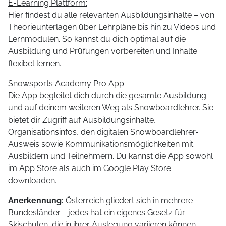
E-Learning Plattform:
Hier findest du alle relevanten Ausbildungsinhalte – von
Theorieunterlagen über Lehrpläne bis hin zu Videos und
Lernmodulen. So kannst du dich optimal auf die
Ausbildung und Prüfungen vorbereiten und Inhalte
flexibel lernen.
Snowsports Academy Pro App:
Die App begleitet dich durch die gesamte Ausbildung
und auf deinem weiteren Weg als Snowboardlehrer. Sie
bietet dir Zugriff auf Ausbildungsinhalte,
Organisationsinfos, den digitalen Snowboardlehrer-
Ausweis sowie Kommunikationsmöglichkeiten mit
Ausbildern und Teilnehmern. Du kannst die App sowohl
im App Store als auch im Google Play Store
downloaden.
Anerkennung:
Österreich gliedert sich in mehrere
Bundesländer - jedes hat ein eigenes Gesetz für
Skischulen, die in ihrer Auslegung variieren können.