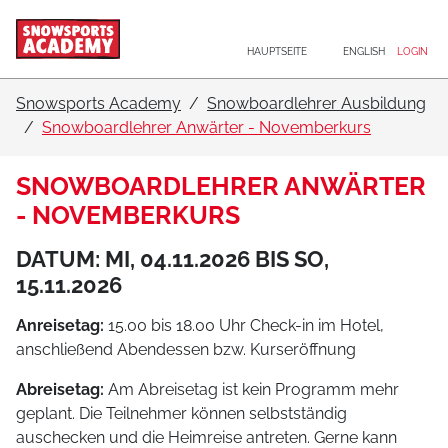
Hauptnavigation
Zum Inhalt
HAUPTSEITE
ENGLISH
LOGIN
Snowsports Academy
Snowboardlehrer Ausbildung
Snowboardlehrer Anwärter - Novemberkurs
SNOWBOARDLEHRER ANWÄRTER
- NOVEMBERKURS
DATUM: MI, 04.11.2026 BIS SO,
15.11.2026
Anreisetag:
15.00 bis 18.00 Uhr Check-in im Hotel,
anschließend Abendessen bzw. Kurseröffnung
Abreisetag:
Am Abreisetag ist kein Programm mehr
geplant. Die Teilnehmer können selbstständig
auschecken und die Heimreise antreten. Gerne kann