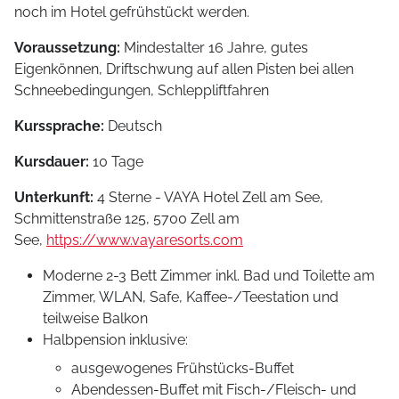
noch im Hotel gefrühstückt werden.
Voraussetzung:
Mindestalter 16 Jahre, gutes
Eigenkönnen, Driftschwung auf allen Pisten bei allen
Schneebedingungen, Schleppliftfahren
Kurssprache:
Deutsch
Kursdauer:
10 Tage
Unterkunft:
4 Sterne - VAYA Hotel Zell am See,
Schmittenstraße 125, 5700 Zell am
See,
https://www.vayaresorts.com
Moderne 2-3 Bett Zimmer inkl. Bad und Toilette am
Zimmer, WLAN, Safe, Kaffee-/Teestation und
teilweise Balkon
Halbpension inklusive:
ausgewogenes Frühstücks-Buffet
Abendessen-Buffet mit Fisch-/Fleisch- und