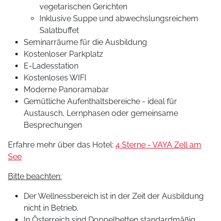
vegetarischen Gerichten
Inklusive Suppe und abwechslungsreichem
Salatbuffet
Seminarräume für die Ausbildung
Kostenloser Parkplatz
E-Ladesstation
Kostenloses WIFI
Moderne Panoramabar
Gemütliche Aufenthaltsbereiche - ideal für
Austausch, Lernphasen oder gemeinsame
Besprechungen
Erfahre mehr über das Hotel:
4 Sterne - VAYA Zell am
See
Bitte beachten:
Der Wellnessbereich ist in der Zeit der Ausbildung
nicht in Betrieb.
In Österreich sind Doppelbetten standardmäßig