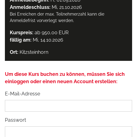
Anmeldeschluss:
Mi, 21.10.2026
Bei Erreichen der max. Teilnehmerzahl kann die
Anmeldefrist vorverlegt werden.
Kurspreis:
ab 950,00 EUR
fällig am:
Mi, 14.10.2026
Ort:
Kitzsteinhorn
Um diese Kurs buchen zu können, müssen Sie sich
einloggen oder einen neuen Account erstellen:
E-Mail-Adresse
Passwort