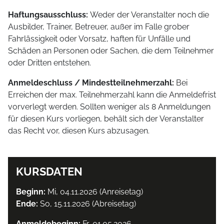
Haftungsausschluss:
Weder der Veranstalter noch die
Ausbilder, Trainer, Betreuer, außer im Falle grober
Fahrlässigkeit oder Vorsatz, haften für Unfälle und
Schäden an Personen oder Sachen, die dem Teilnehmer
oder Dritten entstehen.
Anmeldeschluss / Mindestteilnehmerzahl:
Bei
Erreichen der max. Teilnehmerzahl kann die Anmeldefrist
vorverlegt werden. Sollten weniger als 8 Anmeldungen
für diesen Kurs vorliegen, behält sich der Veranstalter
das Recht vor, diesen Kurs abzusagen.
KURSDATEN
Beginn:
Mi, 04.11.2026 (Anreisetag)
Ende:
So, 15.11.2026 (Abreisetag)
Anmeldebeginn:
Fr, 01.05.2026