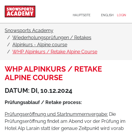
Hauptnavigation
Zum Inhalt
HAUPTSEITE
ENGLISH
LOGIN
Snowsports Academy
Wiederholungsprüfungen / Retakes
Alpinkurs - Alpine course
WHP Alpinkurs / Retake Alpine Course
WHP ALPINKURS / RETAKE
ALPINE COURSE
DATUM: DI, 10.12.2024
Prüfungsablauf / Retake process:
Prüfungseröffnung und Startnummernvergabe:
Die
Prüfungseröffnung findet am Abend vor der Prüfung im
Hotel Alp Larain statt (der genaue Zeitpunkt wird vorab