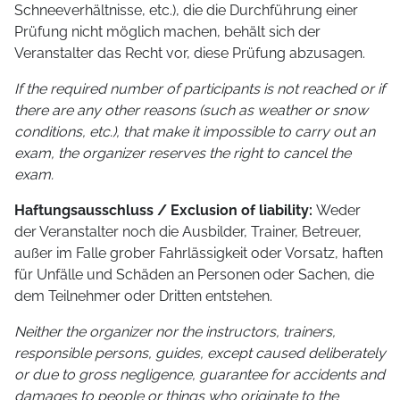
Schneeverhältnisse, etc.), die die Durchführung einer
Prüfung nicht möglich machen, behält sich der
Veranstalter das Recht vor, diese Prüfung abzusagen.
If the required number of participants is not reached or if
there are any other reasons (such as weather or snow
conditions, etc.), that make it impossible to carry out an
exam, the organizer reserves the right to cancel the
exam.
Haftungsausschluss / Exclusion of liability:
Weder
der Veranstalter noch die Ausbilder, Trainer, Betreuer,
außer im Falle grober Fahrlässigkeit oder Vorsatz, haften
für Unfälle und Schäden an Personen oder Sachen, die
dem Teilnehmer oder Dritten entstehen.
Neither the organizer nor the instructors, trainers,
responsible persons, guides, except caused deliberately
or due to gross negligence, guarantee for accidents and
damages to people or things who originate to the