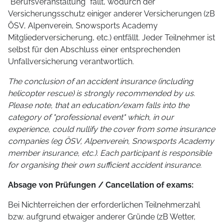
"Berufsveranstaltung" fällt, wodurch der
Versicherungsschutz einiger anderer Versicherungen (zB
ÖSV, Alpenverein, Snowsports Academy
Mitgliederversicherung, etc.) entfällt. Jeder Teilnehmer ist
selbst für den Abschluss einer entsprechenden
Unfallversicherung verantwortlich.
The conclusion of an accident insurance (including
helicopter rescue) is strongly recommended by us.
Please note, that an education/exam falls into the
category of "professional event" which, in our
experience, could nullify the cover from some insurance
companies (eg ÖSV, Alpenverein, Snowsports Academy
member insurance, etc.). Each participant is responsible
for organising their own sufficient accident insurance.
Absage von Prüfungen / Cancellation of exams:
Bei Nichterreichen der erforderlichen Teilnehmerzahl
bzw. aufgrund etwaiger anderer Gründe (zB Wetter,