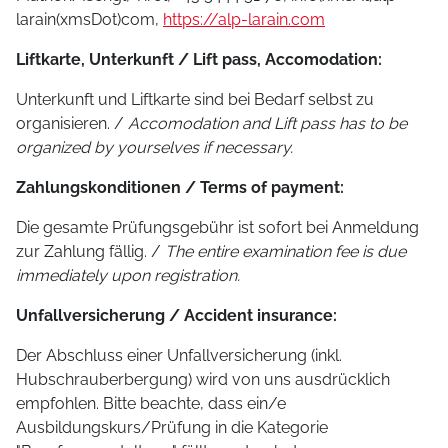
larain(xmsDot)com
,
https://alp-larain.com
Liftkarte, Unterkunft / Lift pass, Accomodation:
Unterkunft und Liftkarte sind bei Bedarf selbst zu
organisieren. /
Accomodation and Lift pass has to be
organized by yourselves if necessary.
Zahlungskonditionen / Terms of payment:
Die gesamte Prüfungsgebühr ist sofort bei Anmeldung
zur Zahlung fällig. /
The entire examination fee is due
immediately upon registration.
Unfallversicherung / Accident insurance:
Der Abschluss einer Unfallversicherung (inkl.
Hubschrauberbergung) wird von uns ausdrücklich
empfohlen. Bitte beachte, dass ein/e
Ausbildungskurs/Prüfung in die Kategorie