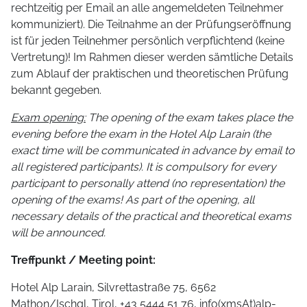
rechtzeitig per Email an alle angemeldeten Teilnehmer
kommuniziert). Die Teilnahme an der Prüfungseröffnung
ist für jeden Teilnehmer persönlich verpflichtend (keine
Vertretung)! Im Rahmen dieser werden sämtliche Details
zum Ablauf der praktischen und theoretischen Prüfung
bekannt gegeben.
Exam opening:
The opening of the exam takes place the
evening before the exam in the Hotel Alp Larain (the
exact time will be communicated in advance by email to
all registered participants). It is compulsory for every
participant to personally attend (no representation) the
opening of the exams! As part of the opening, all
necessary details of the practical and theoretical exams
will be announced.
Treffpunkt / Meeting point:
Hotel Alp Larain, Silvrettastraße 75, 6562
Mathon/Ischgl, Tirol, +43 5444 51 76,
info(xmsAt)alp-