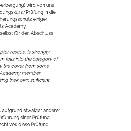
uberbergung) wird von uns
ldungskurs/Prüfung in die
cherungsschutz einiger
orts Academy
t selbst für den Abschluss
pter rescue) is strongly
falls into the category of
ify the cover from some
ts Academy member
sing their own sufficient
w. aufgrund etwaiger anderer
rchführung einer Prüfung
echt vor, diese Prüfung