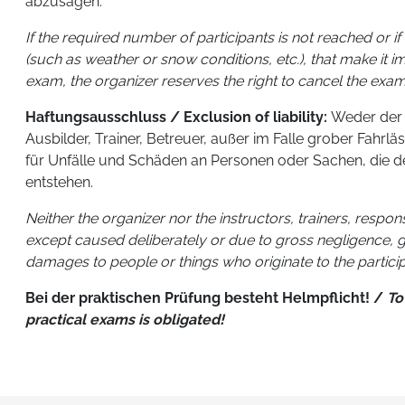
abzusagen.
If the required number of participants is not reached or i
(such as weather or snow conditions, etc.), that make it i
exam, the organizer reserves the right to cancel the exam
Haftungsausschluss / Exclusion of liability:
Weder der V
Ausbilder, Trainer, Betreuer, außer im Falle grober Fahrläs
für Unfälle und Schäden an Personen oder Sachen, die d
entstehen.
Neither the organizer nor the instructors, trainers, respon
except caused deliberately or due to gross negligence, 
damages to people or things who originate to the participa
Bei der praktischen Prüfung besteht Helmpflicht! /
To
practical exams is obligated!