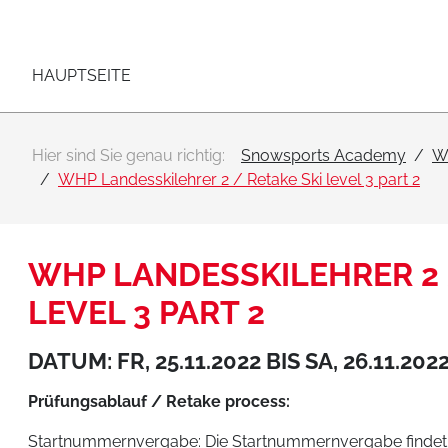
Hauptnavigation
Zum Inhalt
HAUPTSEITE
Hier sind Sie genau richtig:
Snowsports Academy
W
WHP Landesskilehrer 2 / Retake Ski level 3 part 2
WHP LANDESSKILEHRER 2 
LEVEL 3 PART 2
DATUM: FR, 25.11.2022 BIS SA, 26.11.202
Prüfungsablauf / Retake process:
Startnummernvergabe:
Die Startnummernvergabe findet