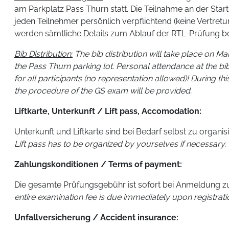
am Parkplatz Pass Thurn statt. Die Teilnahme an der Sta
jeden Teilnehmer persönlich verpflichtend (keine Vertret
werden sämtliche Details zum Ablauf der RTL-Prüfung 
Bib Distribution:
The bib distribution will take place on Ma
the Pass Thurn parking lot. Personal attendance at the bi
for all participants (no representation allowed)! During this
the procedure of the GS exam will be provided.
Liftkarte, Unterkunft / Lift pass, Accomodation:
Unterkunft und Liftkarte sind bei Bedarf selbst zu organis
Lift pass has to be organized by yourselves if necessary.
Zahlungskonditionen / Terms of payment:
Die gesamte Prüfungsgebühr ist sofort bei Anmeldung zur
entire examination fee is due immediately upon registrati
Unfallversicherung / Accident insurance: