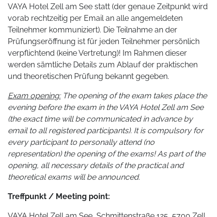
VAYA Hotel Zell am See statt (der genaue Zeitpunkt wird
vorab rechtzeitig per Email an alle angemeldeten
Teilnehmer kommuniziert). Die Teilnahme an der
Prüfungseröffnung ist für jeden Teilnehmer persönlich
verpflichtend (keine Vertretung)! Im Rahmen dieser
werden sämtliche Details zum Ablauf der praktischen
und theoretischen Prüfung bekannt gegeben.
Exam opening:
The opening of the exam takes place the
evening before the exam in the VAYA Hotel Zell am See
(the exact time will be communicated in advance by
email to all registered participants). It is compulsory for
every participant to personally attend (no
representation) the opening of the exams! As part of the
opening, all necessary details of the practical and
theoretical exams will be announced.
Treffpunkt / Meeting point:
VAYA Hotel Zell am See, Schmittenstraße 125, 5700 Zell