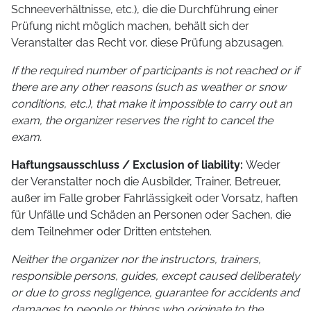
Schneeverhältnisse, etc.), die die Durchführung einer
Prüfung nicht möglich machen, behält sich der
Veranstalter das Recht vor, diese Prüfung abzusagen.
If the required number of participants is not reached or if
there are any other reasons (such as weather or snow
conditions, etc.), that make it impossible to carry out an
exam, the organizer reserves the right to cancel the
exam.
Haftungsausschluss / Exclusion of liability:
Weder
der Veranstalter noch die Ausbilder, Trainer, Betreuer,
außer im Falle grober Fahrlässigkeit oder Vorsatz, haften
für Unfälle und Schäden an Personen oder Sachen, die
dem Teilnehmer oder Dritten entstehen.
Neither the organizer nor the instructors, trainers,
responsible persons, guides, except caused deliberately
or due to gross negligence, guarantee for accidents and
damages to people or things who originate to the