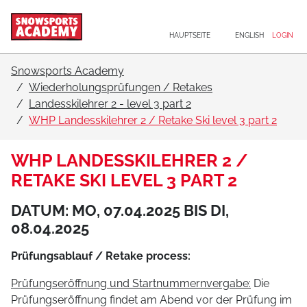
Hauptnavigation
Zum Inhalt
HAUPTSEITE
ENGLISH
LOGIN
Snowsports Academy
Wiederholungsprüfungen / Retakes
Landesskilehrer 2 - level 3 part 2
WHP Landesskilehrer 2 / Retake Ski level 3 part 2
WHP LANDESSKILEHRER 2 /
RETAKE SKI LEVEL 3 PART 2
DATUM: MO, 07.04.2025 BIS DI,
08.04.2025
Prüfungsablauf / Retake process:
Prüfungseröffnung und Startnummernvergabe:
Die
Prüfungseröffnung findet am Abend vor der Prüfung im