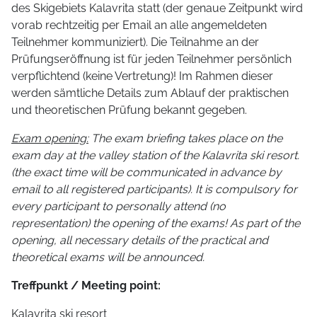
des Skigebiets Kalavrita statt (der genaue Zeitpunkt wird
vorab rechtzeitig per Email an alle angemeldeten
Teilnehmer kommuniziert). Die Teilnahme an der
Prüfungseröffnung ist für jeden Teilnehmer persönlich
verpflichtend (keine Vertretung)! Im Rahmen dieser
werden sämtliche Details zum Ablauf der praktischen
und theoretischen Prüfung bekannt gegeben.
Exam opening:
The exam briefing takes place on the
exam day at the valley station of the Kalavrita ski resort.
(the exact time will be communicated in advance by
email to all registered participants). It is compulsory for
every participant to personally attend (no
representation) the opening of the exams! As part of the
opening, all necessary details of the practical and
theoretical exams will be announced.
Treffpunkt / Meeting point:
Kalavrita ski resort