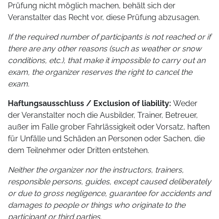
Prüfung nicht möglich machen, behält sich der
Veranstalter das Recht vor, diese Prüfung abzusagen.
If the required number of participants is not reached or if
there are any other reasons (such as weather or snow
conditions, etc.), that make it impossible to carry out an
exam, the organizer reserves the right to cancel the
exam.
Haftungsausschluss / Exclusion of liability:
Weder
der Veranstalter noch die Ausbilder, Trainer, Betreuer,
außer im Falle grober Fahrlässigkeit oder Vorsatz, haften
für Unfälle und Schäden an Personen oder Sachen, die
dem Teilnehmer oder Dritten entstehen.
Neither the organizer nor the instructors, trainers,
responsible persons, guides, except caused deliberately
or due to gross negligence, guarantee for accidents and
damages to people or things who originate to the
participant or third parties.