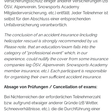
Versicherungsschutz einiger anderer Versicherungen (zB
ÖSV, Alpenverein, Snowsports Academy
Mitgliederversicherung, etc.) entfällt. Jeder Teilnehmer ist
selbst für den Abschluss einer entsprechenden
Unfallversicherung verantwortlich.
The conclusion of an accident insurance (including
helicopter rescue) is strongly recommended by us.
Please note, that an education/exam falls into the
category of "professional event" which, in our
experience, could nullify the cover from some insurance
companies (eg ÖSV, Alpenverein, Snowsports Academy
member insurance, etc.). Each participant is responsible
for organising their own sufficient accident insurance.
Absage von Prüfungen / Cancellation of exams:
Bei Nichterreichen der erforderlichen Teilnehmerzahl
bzw. aufgrund etwaiger anderer Gründe (zB Wetter,
Schneeverhältnisse, etc.), die die Durchführung einer