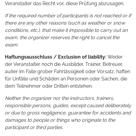
Veranstalter das Recht vor, diese Prüfung abzusagen.
If the required number of participants is not reached or if
there are any other reasons (such as weather or snow
conditions, etc.), that make it impossible to carry out an
exam, the organizer reserves the right to cancel the
exam.
Haftungsausschluss / Exclusion of liability:
Weder
der Veranstalter noch die Ausbilder, Trainer, Betreuer,
außer im Falle grober Fahrlässigkeit oder Vorsatz, haften
für Unfälle und Schäden an Personen oder Sachen, die
dem Teilnehmer oder Dritten entstehen.
Neither the organizer nor the instructors, trainers,
responsible persons, guides, except caused deliberately
or due to gross negligence, guarantee for accidents and
damages to people or things who originate to the
participant or third parties.