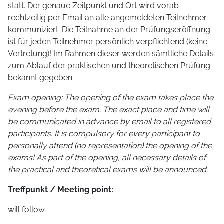
statt. Der genaue Zeitpunkt und Ort wird vorab
rechtzeitig per Email an alle angemeldeten Teilnehmer
kommuniziert. Die Teilnahme an der Prüfungseröffnung
ist für jeden Teilnehmer persönlich verpflichtend (keine
Vertretung)! Im Rahmen dieser werden sämtliche Details
zum Ablauf der praktischen und theoretischen Prüfung
bekannt gegeben.
Exam opening:
The opening of the exam takes place the
evening before the exam. The exact place and time will
be communicated in advance by email to all registered
participants. It is compulsory for every participant to
personally attend (no representation) the opening of the
exams! As part of the opening, all necessary details of
the practical and theoretical exams will be announced.
Treffpunkt / Meeting point:
will follow