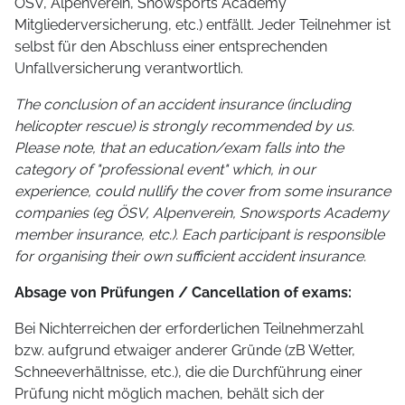
ÖSV, Alpenverein, Snowsports Academy
Mitgliederversicherung, etc.) entfällt. Jeder Teilnehmer ist
selbst für den Abschluss einer entsprechenden
Unfallversicherung verantwortlich.
The conclusion of an accident insurance (including
helicopter rescue) is strongly recommended by us.
Please note, that an education/exam falls into the
category of "professional event" which, in our
experience, could nullify the cover from some insurance
companies (eg ÖSV, Alpenverein, Snowsports Academy
member insurance, etc.). Each participant is responsible
for organising their own sufficient accident insurance.
Absage von Prüfungen / Cancellation of exams:
Bei Nichterreichen der erforderlichen Teilnehmerzahl
bzw. aufgrund etwaiger anderer Gründe (zB Wetter,
Schneeverhältnisse, etc.), die die Durchführung einer
Prüfung nicht möglich machen, behält sich der