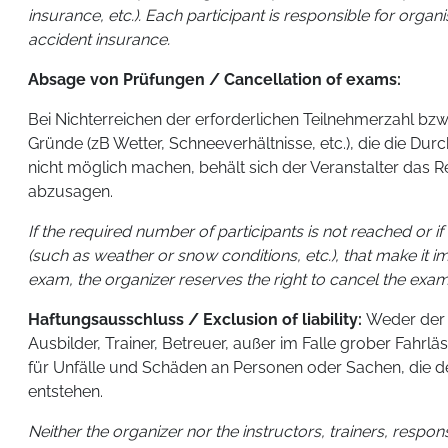
insurance, etc.). Each participant is responsible for organi
accident insurance.
Absage von Prüfungen / Cancellation of exams:
Bei Nichterreichen der erforderlichen Teilnehmerzahl bz
Gründe (zB Wetter, Schneeverhältnisse, etc.), die die Du
nicht möglich machen, behält sich der Veranstalter das R
abzusagen.
If the required number of participants is not reached or i
(such as weather or snow conditions, etc.), that make it i
exam, the organizer reserves the right to cancel the exam
Haftungsausschluss / Exclusion of liability:
Weder der V
Ausbilder, Trainer, Betreuer, außer im Falle grober Fahrläs
für Unfälle und Schäden an Personen oder Sachen, die d
entstehen.
Neither the organizer nor the instructors, trainers, respon