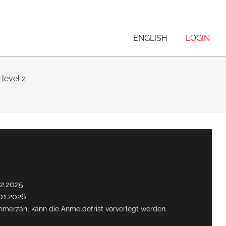
ENGLISH
LOGIN
level 2
2.2025
01.2026
ehmerzahl kann die Anmeldefrist vorverlegt werden.