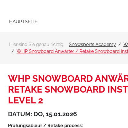
Hauptnavigation
Zum Inhalt
HAUPTSEITE
Hier sind Sie genau richtig:
Snowsports Academy
W
WHP Snowboard Anwärter / Retake Snowboard Instr
WHP SNOWBOARD ANWÄR
RETAKE SNOWBOARD INS
LEVEL 2
DATUM: DO, 15.01.2026
Prüfungsablauf / Retake process: