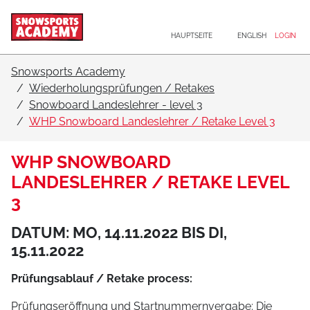
Hauptnavigation
Zum Inhalt
HAUPTSEITE
ENGLISH
LOGIN
Snowsports Academy
Wiederholungsprüfungen / Retakes
Snowboard Landeslehrer - level 3
WHP Snowboard Landeslehrer / Retake Level 3
WHP SNOWBOARD
LANDESLEHRER / RETAKE LEVEL
3
DATUM: MO, 14.11.2022 BIS DI,
15.11.2022
Prüfungsablauf / Retake process:
Prüfungseröffnung und Startnummernvergabe:
Die